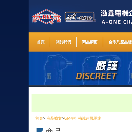
首頁
關於我們
商品櫥窗
全系列產品總
首頁
>
商品櫥窗
>
GM平行軸減速機馬達
商品