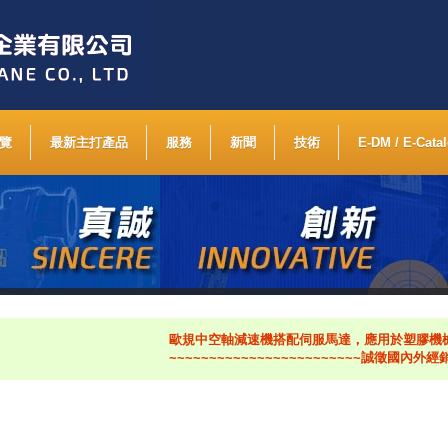
覽
最新主打產品
服務
新聞
技術
E-DM / E-Cata
歐規中空軸減速機搭配伺服馬達，應用於塑膠機械、
~~~~~~~~~~~~~~~~~~~~~~~~誠徵國內外經銷商~~~