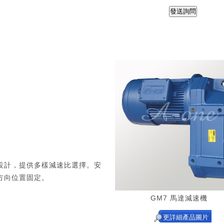
設計，提供多樣減速比選擇。安
方向位置固定。
GM7 馬達減速機
更詳細產品圖片