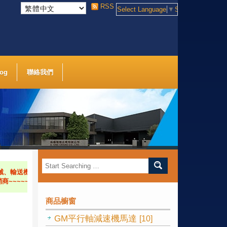
RSS
Select Language
▼
Select Language
log
聯絡我們
輸送機械、紡織壓花機等產業機械，歡迎來電洽詢
~~~~~~~~~~~~~~~~~~~~~~~~
商品櫥窗
GM平行軸減速機馬達
[10]