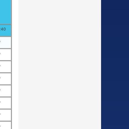
240
○
○
○
○
○
○
○
○